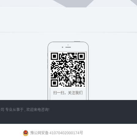
扫一扫，关注我们
电科技有限公司 专业从事于 , 欢迎来电咨询!
豫公网安备 41070402000174号