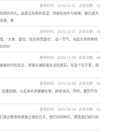
发布时间：2026-01-01 点击次数：31
风雨的洗礼，品尝过失败的苦涩，但那些挫折与困难，都已成为
坚强、更
发布时间：2025-12-07 点击次数：33
雪。“大者，盛也，至此而雪盛也”，这一节气，宛如大自然奏响
白的纱
发布时间：2025-11-08 点击次数：40
录着时代的变迁，用镜头捕捉着生活的真实。在这个日子里，我
发布时间：2025-10-29 点击次数：32
酒，吃重阳糕，以此来祈求健康长寿，辟邪消灾。同时，重阳节也
发布时间：2025-09-10 点击次数：43
们表达敬意和感激之情的日子。他们如同明灯，照亮我们前行的