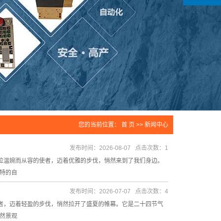
您的当前位置：
首 页
>>
新闻中心
发布时间：2026-08-07 点击次数：1
这位温婉而从容的使者，迈着优雅的步伐，悄然来到了我们身边。
特的自
发布时间：2026-07-07 点击次数：4
使者，迈着轻盈的步伐，悄然拉开了盛夏的帷幕。它是二十四节气
然景观