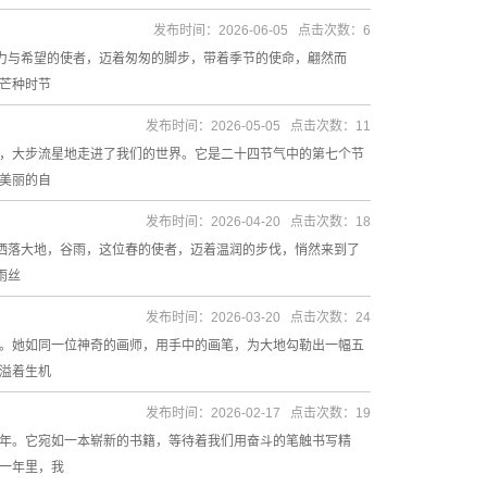
发布时间：2026-06-05 点击次数：6
活力与希望的使者，迈着匆匆的脚步，带着季节的使命，翩然而
芒种时节
发布时间：2026-05-05 点击次数：11
，大步流星地走进了我们的世界。它是二十四节气中的第七个节
美丽的自
发布时间：2026-04-20 点击次数：18
地洒落大地，谷雨，这位春的使者，迈着温润的步伐，悄然来到了
雨丝
发布时间：2026-03-20 点击次数：24
。她如同一位神奇的画师，用手中的画笔，为大地勾勒出一幅五
溢着生机
发布时间：2026-02-17 点击次数：19
年。它宛如一本崭新的书籍，等待着我们用奋斗的笔触书写精
一年里，我