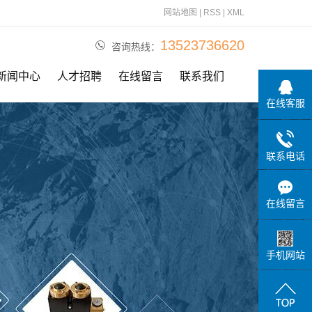
网站地图
|
RSS
|
XML
13523736620
咨询热线：
新闻中心
人才招聘
在线留言
联系我们
在线客服
公司动态
行业资讯
联系电话
相关问题
在线留言
手机网站