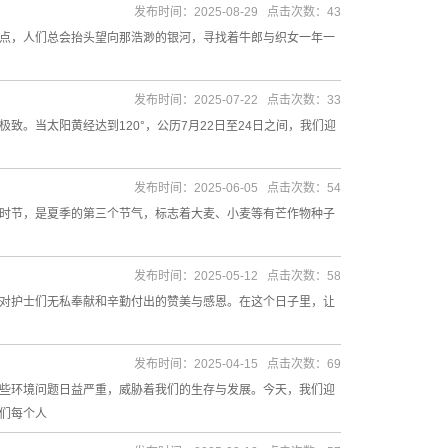
发布时间：2025-08-29 点击次数：43
点，人们总会抬头望向那浩渺的银河，寻找着牛郎与织女一年一
发布时间：2025-07-22 点击次数：33
。当太阳黄经达到120°，公历7月22日至24日之间，我们迎
发布时间：2025-06-05 点击次数：54
时节，是夏季的第三个节气，标志着大麦、小麦等有芒作物种子
发布时间：2025-05-12 点击次数：58
对护士们无私奉献和辛勤付出的赞美与感恩。在这个日子里，让
发布时间：2025-04-15 点击次数：69
些环境问题日益严重，威胁着我们的生存与发展。今天，我们迎
们每个人