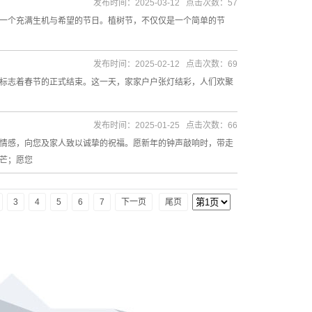
发布时间：2025-03-12 点击次数：57
一个充满生机与希望的节日。植树节，不仅仅是一个简单的节
发布时间：2025-02-12 点击次数：69
标志着春节的正式结束。这一天，家家户户张灯结彩，人们欢聚
发布时间：2025-01-25 点击次数：66
情感，向您及家人致以诚挚的祝福。愿新年的钟声敲响时，带走
芒；愿您
3
4
5
6
7
下一页
尾页