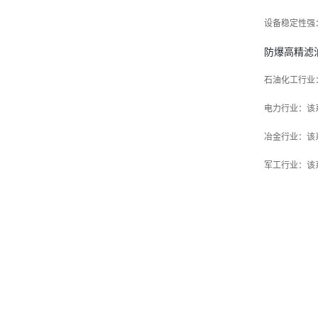
设备稳定性强
防爆高精滤
石油化工行业
电力行业：该
冶金行业：该
军工行业：该