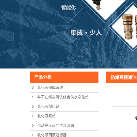
产品分类
防爆高精滤油
乳化液保障系统
井下在线自清洗综合供水净化站
乳化液配比站
乳化液泵站
自动高压反冲洗过滤站
乳化液回液过滤器