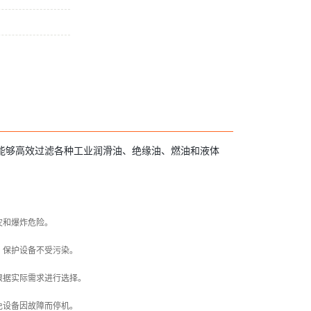
能够高效过滤各种工业润滑油、绝缘油、燃油和液体
灾和爆炸危险。
，保护设备不受污染。
根据实际需求进行选择。
免设备因故障而停机。