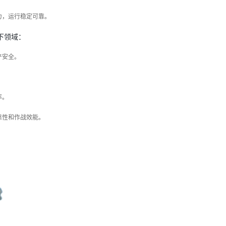
力，运行稳定可靠。
下领域：
产安全。
率。
靠性和作战效能。