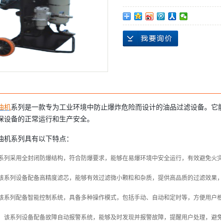
油机
系列是一款专为工业环境中防止爆炸危险而设计的油品过滤设备。它
保设备的正常运行和生产安全。
油机系列具有以下特点：
系列采用全封闭防爆结构，符合防爆要求，能够在易爆环境中安全运行，有效避免火
该系列设备配备高精度滤芯，能够有效过滤微小颗粒和杂质，提供高品质的过滤效果
该系列配备智能控制系统，具备多种操作模式，包括手动、自动和定时等，方便用户
：该系列设备配备故障自动报警系统，能够及时发现并报警故障，提醒用户处理，避