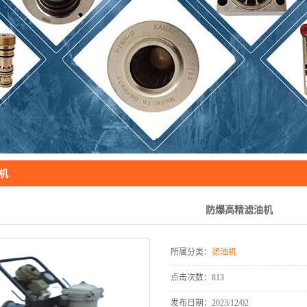
KAMAT
工业过滤器及滤芯
液压支架电液控制
进口机电液压设备
滤油机
风力发电机齿轮油在线专用过滤装
置
机
防爆高精滤油机
所属分类：
滤油机
点击次数：
813
发布日期：
2023/12/02