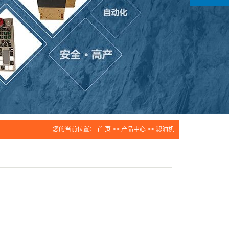
您的当前位置：
首 页
>>
产品中心
>>
滤油机