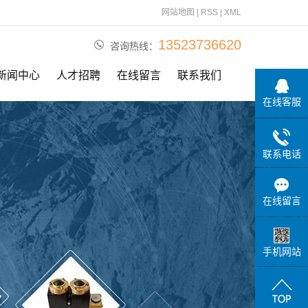
网站地图
|
RSS
|
XML
13523736620
咨询热线：
新闻中心
人才招聘
在线留言
联系我们
在线客服
公司动态
行业资讯
联系电话
相关问题
在线留言
手机网站