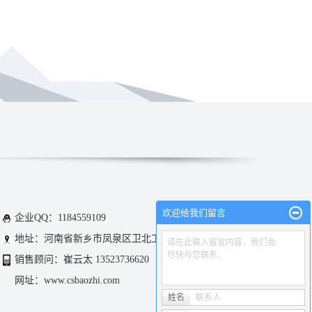
欢迎给我们留言
企业QQ：1184559109
地址：河南省新乡市凤泉区卫北工业区
请在此输入留言内容，我们会
尽快与您联系。
销售顾问：崔云太 13523736620
网址：www.csbaozhi.com
姓名
联系人